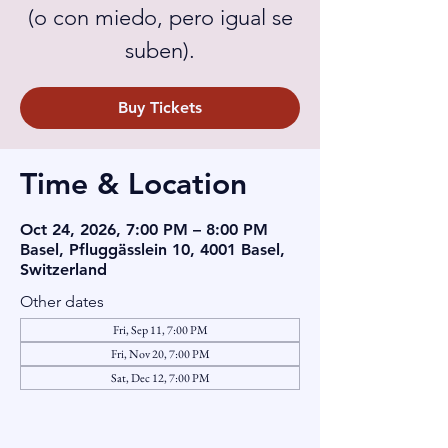
(o con miedo, pero igual se
suben).
Buy Tickets
Time & Location
Oct 24, 2026, 7:00 PM – 8:00 PM
Basel, Pfluggässlein 10, 4001 Basel,
Switzerland
Other dates
Fri, Sep 11, 7:00 PM
Fri, Nov 20, 7:00 PM
Sat, Dec 12, 7:00 PM