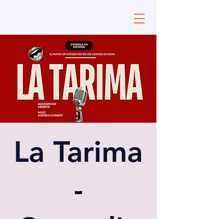
La Tarima
-