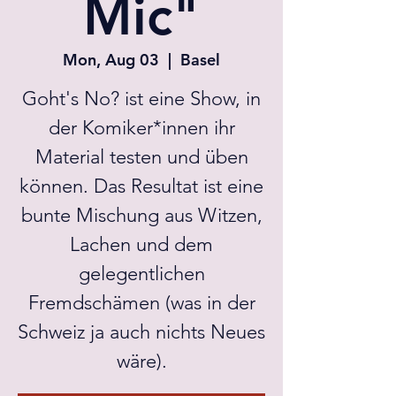
Mic"
Mon, Aug 03
  |  
Basel
Goht's No? ist eine Show, in
der Komiker*innen ihr
Material testen und üben
können. Das Resultat ist eine
bunte Mischung aus Witzen,
Lachen und dem
gelegentlichen
Fremdschämen (was in der
Schweiz ja auch nichts Neues
wäre).