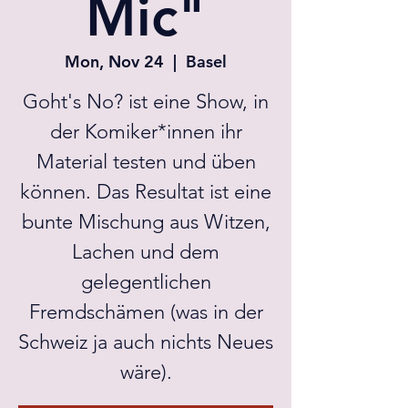
Mic"
Mon, Nov 24
  |  
Basel
Goht's No? ist eine Show, in
der Komiker*innen ihr
Material testen und üben
können. Das Resultat ist eine
bunte Mischung aus Witzen,
Lachen und dem
gelegentlichen
Fremdschämen (was in der
Schweiz ja auch nichts Neues
wäre).