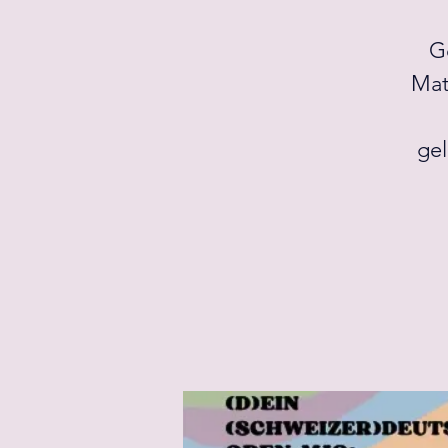
Go
Mat
gel