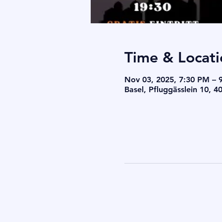
Time & Locati
Nov 03, 2025, 7:30 PM – 
Basel, Pfluggässlein 10, 4