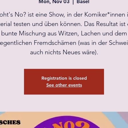
Mon, Nov 03
  |  
Basel
ht's No? ist eine Show, in der Komiker*innen 
erial testen und üben können. Das Resultat ist 
bunte Mischung aus Witzen, Lachen und dem
egentlichen Fremdschämen (was in der Schwei
auch nichts Neues wäre).
Registration is closed
See other events