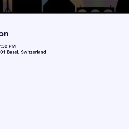
on
9:30 PM
001 Basel, Switzerland