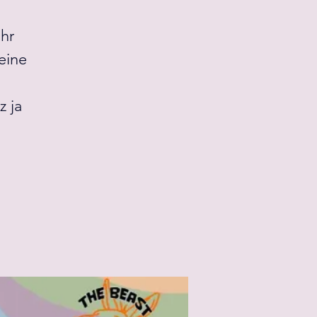
ihr
eine
z ja