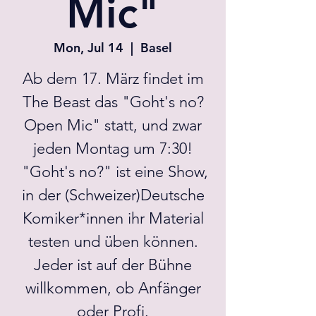
Mic"
Mon, Jul 14
  |  
Basel
Ab dem 17. März findet im
The Beast das "Goht's no?
Open Mic" statt, und zwar
jeden Montag um 7:30!
"Goht's no?" ist eine Show,
in der (Schweizer)Deutsche
Komiker*innen ihr Material
testen und üben können.
Jeder ist auf der Bühne
willkommen, ob Anfänger
oder Profi.