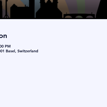
on
:00 PM
001 Basel, Switzerland