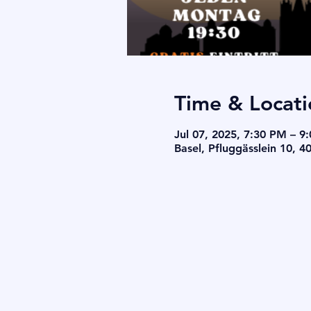
Time & Locati
Jul 07, 2025, 7:30 PM – 9
Basel, Pfluggässlein 10, 4