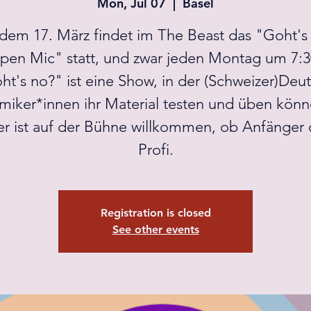
Mon, Jul 07
  |  
Basel
dem 17. März findet im The Beast das "Goht's
pen Mic" statt, und zwar jeden Montag um 7:3
t's no?" ist eine Show, in der (Schweizer)Deu
miker*innen ihr Material testen und üben könn
r ist auf der Bühne willkommen, ob Anfänger
Profi.
Registration is closed
See other events