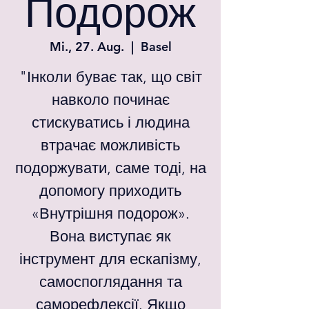
Подорож
Mi., 27. Aug.
  |  
Basel
"Інколи буває так, що світ
навколо починає
стискуватись і людина
втрачає можливість
подоржувати, саме тоді, на
допомогу приходить
«Внутрішня подорож».
Вона виступає як
інструмент для ескапізму,
самоспоглядання та
саморефлексії. Якщо