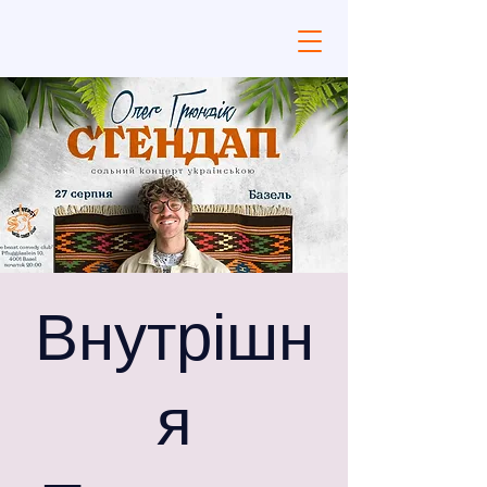
Внутрішн
я