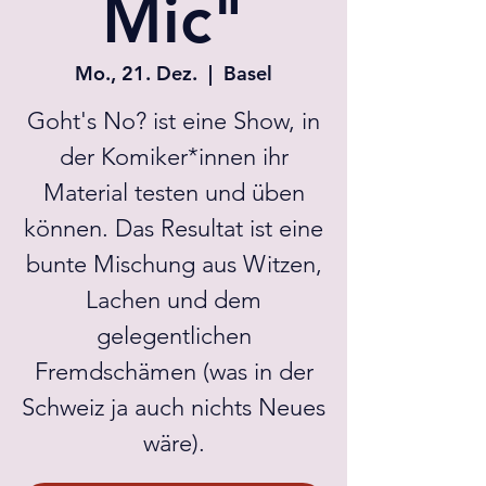
Mic"
Mo., 21. Dez.
  |  
Basel
Goht's No? ist eine Show, in
der Komiker*innen ihr
Material testen und üben
können. Das Resultat ist eine
bunte Mischung aus Witzen,
Lachen und dem
gelegentlichen
Fremdschämen (was in der
Schweiz ja auch nichts Neues
wäre).