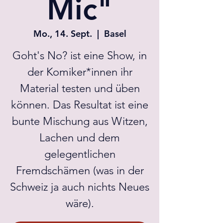
Mic"
Mo., 14. Sept.
  |  
Basel
Goht's No? ist eine Show, in
der Komiker*innen ihr
Material testen und üben
können. Das Resultat ist eine
bunte Mischung aus Witzen,
Lachen und dem
gelegentlichen
Fremdschämen (was in der
Schweiz ja auch nichts Neues
wäre).