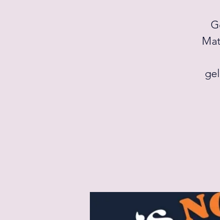
Go
Mat
gel