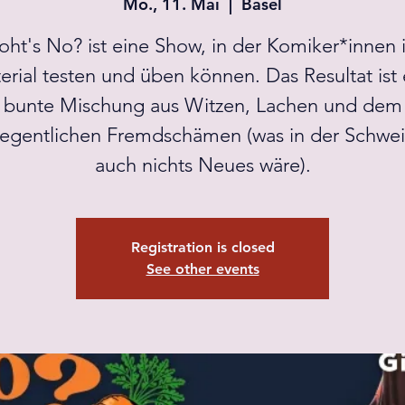
Mo., 11. Mai
  |  
Basel
ht's No? ist eine Show, in der Komiker*innen 
erial testen und üben können. Das Resultat ist 
bunte Mischung aus Witzen, Lachen und dem
egentlichen Fremdschämen (was in der Schwei
auch nichts Neues wäre).
Registration is closed
See other events