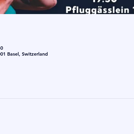
30
001 Basel, Switzerland