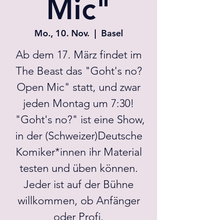
Mic"
Mo., 10. Nov.
  |  
Basel
Ab dem 17. März findet im
The Beast das "Goht's no?
Open Mic" statt, und zwar
jeden Montag um 7:30!
"Goht's no?" ist eine Show,
in der (Schweizer)Deutsche
Komiker*innen ihr Material
testen und üben können.
Jeder ist auf der Bühne
willkommen, ob Anfänger
oder Profi.