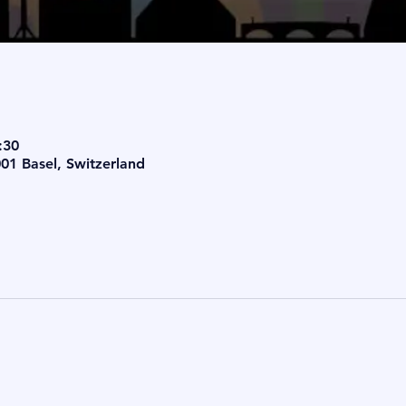
:30
001 Basel, Switzerland