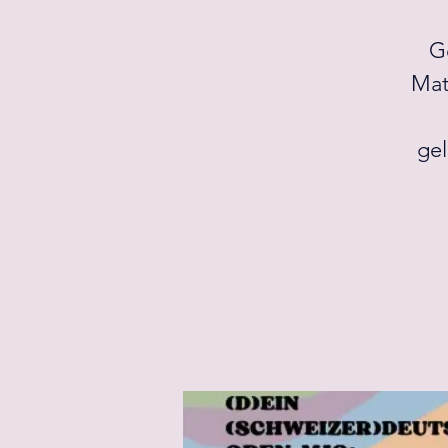
Go
Mat
gel