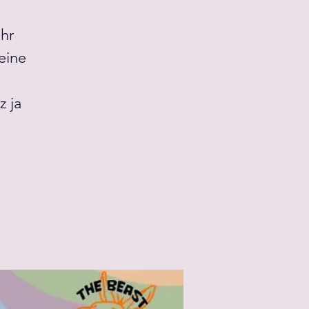
ihr
eine
z ja