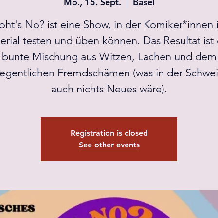
Mo., 15. Sept.
  |  
Basel
ht's No? ist eine Show, in der Komiker*innen 
erial testen und üben können. Das Resultat ist 
bunte Mischung aus Witzen, Lachen und dem
egentlichen Fremdschämen (was in der Schwei
auch nichts Neues wäre).
Registration is closed
See other events