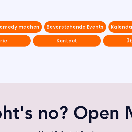
Comedy machen
Bevorstehende Events
Kalenda
rie
Kontact
Ü
ht's no? Open 