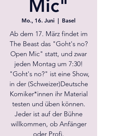
Mic"
Mo., 16. Juni
  |  
Basel
Ab dem 17. März findet im
The Beast das "Goht's no?
Open Mic" statt, und zwar
jeden Montag um 7:30!
"Goht's no?" ist eine Show,
in der (Schweizer)Deutsche
Komiker*innen ihr Material
testen und üben können.
Jeder ist auf der Bühne
willkommen, ob Anfänger
oder Profi.