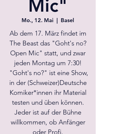
Mic"
Mo., 12. Mai
  |  
Basel
Ab dem 17. März findet im
The Beast das "Goht's no?
Open Mic" statt, und zwar
jeden Montag um 7:30!
"Goht's no?" ist eine Show,
in der (Schweizer)Deutsche
Komiker*innen ihr Material
testen und üben können.
Jeder ist auf der Bühne
willkommen, ob Anfänger
oder Profi.