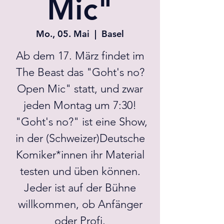
Mic"
Mo., 05. Mai
  |  
Basel
Ab dem 17. März findet im
The Beast das "Goht's no?
Open Mic" statt, und zwar
jeden Montag um 7:30!
"Goht's no?" ist eine Show,
in der (Schweizer)Deutsche
Komiker*innen ihr Material
testen und üben können.
Jeder ist auf der Bühne
willkommen, ob Anfänger
oder Profi.