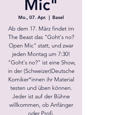
Mic"
Mo., 07. Apr.
  |  
Basel
Ab dem 17. März findet im
The Beast das "Goht's no?
Open Mic" statt, und zwar
jeden Montag um 7:30!
"Goht's no?" ist eine Show,
in der (Schweizer)Deutsche
Komiker*innen ihr Material
testen und üben können.
Jeder ist auf der Bühne
willkommen, ob Anfänger
oder Profi.