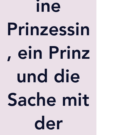
ine
Prinzessin
, ein Prinz
und die
Sache mit
der