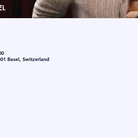
00
001 Basel, Switzerland